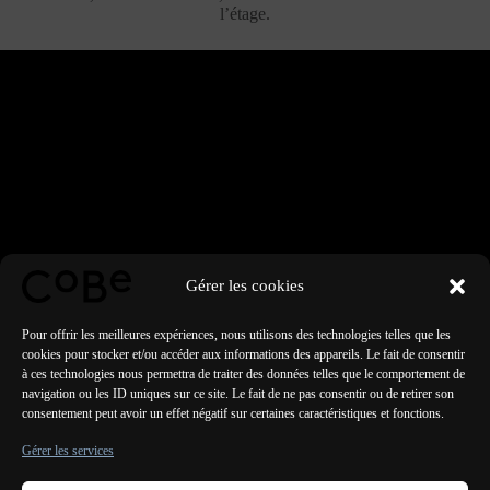
l’étage.
Gérer les cookies
Pour offrir les meilleures expériences, nous utilisons des technologies telles que les
cookies pour stocker et/ou accéder aux informations des appareils. Le fait de consentir
à ces technologies nous permettra de traiter des données telles que le comportement de
navigation ou les ID uniques sur ce site. Le fait de ne pas consentir ou de retirer son
consentement peut avoir un effet négatif sur certaines caractéristiques et fonctions.
PRÉCÉDENT
SUIVANT
Gérer les services