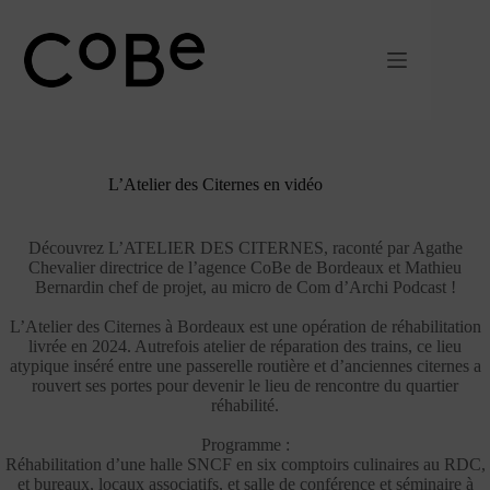
Passer
au
contenu
L’Atelier des Citernes en vidéo
Découvrez L’ATELIER DES CITERNES, raconté par
Agathe
Chevalier directrice de l’agence CoBe de Bordeaux et
Mathieu
Bernardin chef de projet, au micro de Com d’Archi Podcast !
L’Atelier des Citernes à Bordeaux est une opération de réhabilitation
livrée en 2024. Autrefois atelier de réparation des trains, ce lieu
atypique inséré entre une passerelle routière et d’anciennes citernes a
rouvert ses portes pour devenir le lieu de rencontre du quartier
réhabilité.
Programme :
Réhabilitation d’une halle SNCF en six comptoirs culinaires au RDC,
et bureaux, locaux associatifs, et salle de conférence et séminaire à