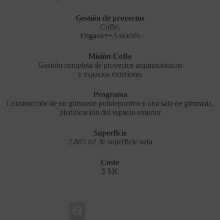
Gestión de proyectos
CoBe,
Engasser+Associés
Misión CoBe
Gestión completa de proyectos arquitectónicos
y espacios exteriores
Programa
Construcción de un gimnasio polideportivo y una sala de gimnasia,
planificación del espacio exterior
Superficie
2.885 m² de superficie neta
Coste
5 M€