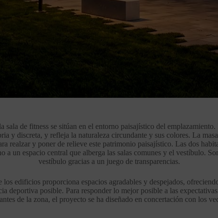
a sala de fitness se sitúan en el entorno paisajístico del emplazamiento.
ria y discreta, y refleja la naturaleza circundante y sus colores. La masa 
ra realzar y poner de relieve este patrimonio paisajístico. Las dos habit
no a un espacio central que alberga las salas comunes y el vestíbulo. Son
vestíbulo gracias a un juego de transparencias.
 los edificios proporciona espacios agradables y despejados, ofreciendo
ia deportiva posible. Para responder lo mejor posible a las expectativas
antes de la zona, el proyecto se ha diseñado en concertación con los ve