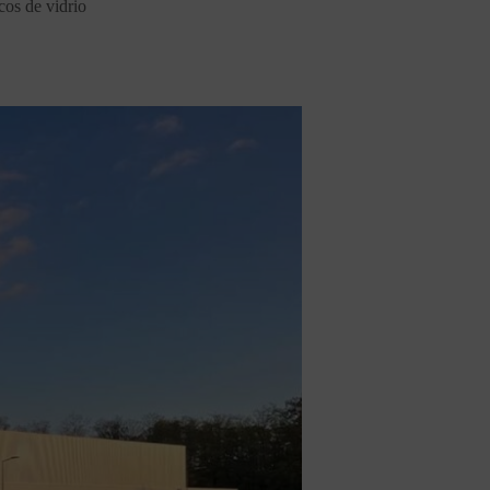
cos de vidrio