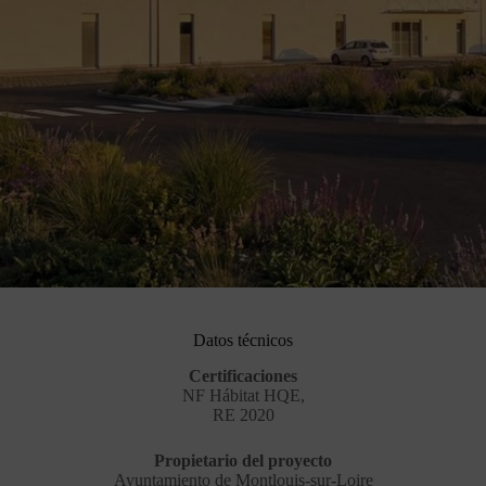
Datos técnicos
Certificaciones
NF Hábitat HQE,
RE 2020
Propietario del proyecto
Ayuntamiento de Montlouis-sur-Loire