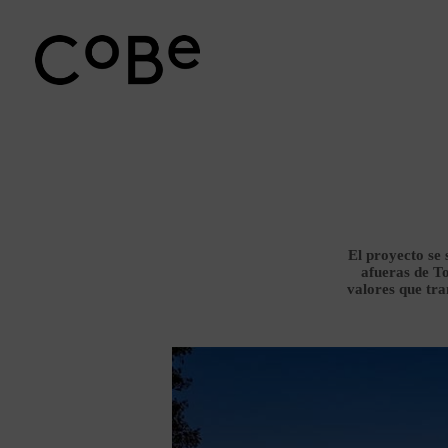
Ir
al
contenido
El proyecto se 
afueras de To
valores que tra