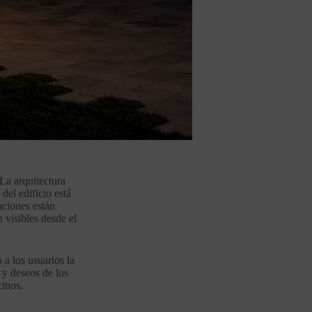
 La arquitectura
del edificio está
aciones están
 visibles desde el
 a los usuarios la
 y deseos de los
cinos.