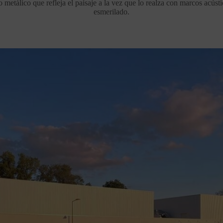
o metálico que refleja el paisaje a la vez que lo realza con marcos acústi
esmerilado.