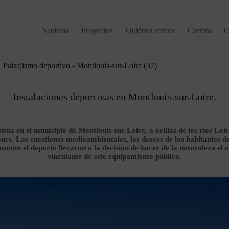
Noticias
Proyectos
Quiénes somos
Cartera
C
Paisajismo deportivo - Montlouis-sur-Loire (37)
Instalaciones deportivas en Montlouis-sur-Loire.
sitúa en el municipio de Montlouis-sur-Loire, a orillas de los ríos Loir
urs. Las cuestiones medioambientales, los deseos de los habitantes de
nsmite el deporte llevaron a la decisión de hacer de la naturaleza el 
vinculante de este equipamiento público.