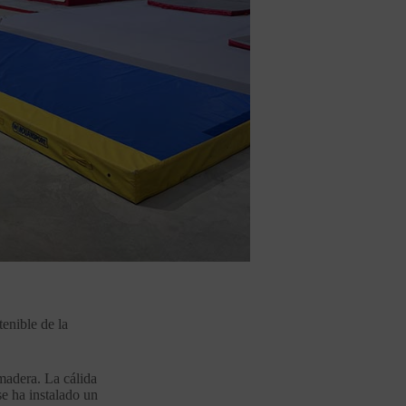
enible de la
madera. La cálida
se ha instalado un