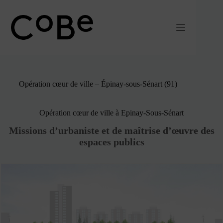
Passer
au
contenu
Opération cœur de ville – Épinay-sous-Sénart (91)
Opération cœur de ville à Epinay-Sous-Sénart
Missions d’urbaniste et de maîtrise d’œuvre des
espaces publics