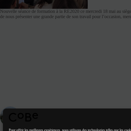
Nouvelle séance de formation à la RE2020 ce mercredi 18 mai au siège 
de nous présenter une grande partie de son travail pour l’occasion, merc
ARTICLE
PRÉCÉDENT
Livraison de 110 logements à Toulouse
Pour offrir les meilleures expériences, nous utilisons des technologies telles que les cook