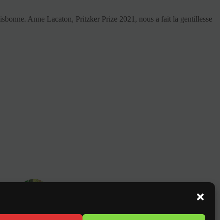
bonne. Anne Lacaton, Pritzker Prize 2021, nous a fait la gentillesse
NT
re