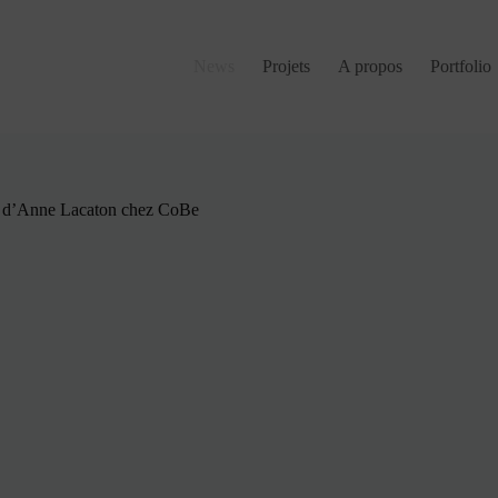
News
Projets
A propos
Portfolio
 d’Anne Lacaton chez CoBe