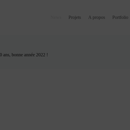
News
Projets
A propos
Portfolio
0 ans, bonne année 2022 !