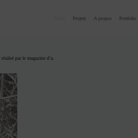
News
Projets
A propos
Portfolio
réalisé par le magazine d’a.