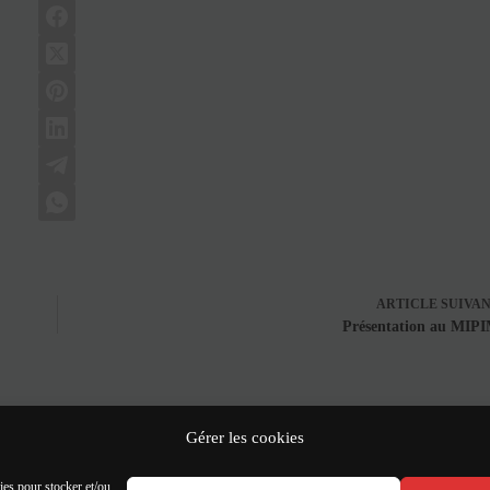
ARTICLE
SUIVA
Présentation au MIP
Gérer les cookies
ies pour stocker et/ou