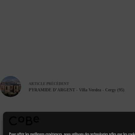
ARTICLE
PRÉCÉDENT
PYRAMIDE D’ARGENT - Villa Verdea - Cergy (95)
Pour offrir les meilleures expériences, nous utilisons des technologies telles que les cook