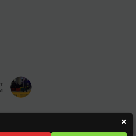
NT
IM