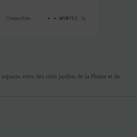
Contact/Jobs
FR
EN
PT
ES
spaces verts des cités jardins de la Plaine et de