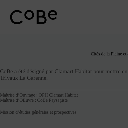
Passer
au
contenu
Cités de la Plaine e
CoBe a été désigné par Clamart Habitat pour mettre en p
Trivaux La Garenne.
Maîtrise d’Ouvrage : OPH Clamart Habitat
Maîtrise d’OEuvre : CoBe Paysagiste
Mission d’études générales et prospectives