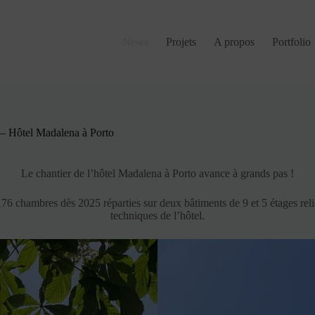
News
Projets
A propos
Portfolio
 – Hôtel Madalena à Porto
Le chantier de l’hôtel Madalena à Porto avance à grands pas !
 176 chambres dès 2025 réparties sur deux bâtiments de 9 et 5 étages rel
techniques de l’hôtel.