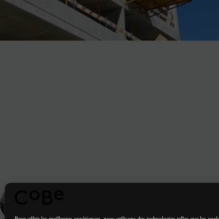
ARTICLE
PRÉCÉDENT
Livraison de l'Atelier des Citernes à Bordeaux