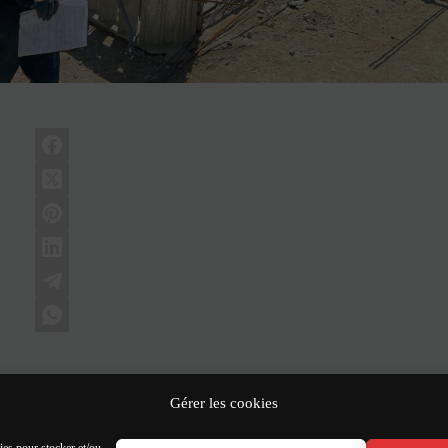
Gérer les cookies
ARTICLE
SUIVA
Livraison des bureaux Clostera à Par