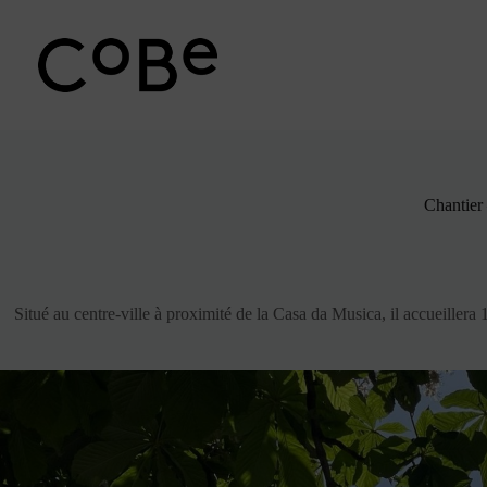
Passer
au
contenu
Chantier
Situé au centre-ville à proximité de la Casa da Musica, il accueillera