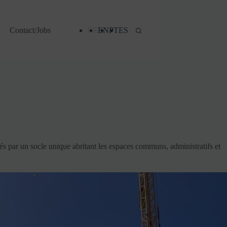
Contact/Jobs
FR
EN
PT
ES
iés par un socle unique abritant les espaces communs, administratifs et