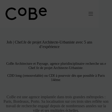
Passer
au
contenu
Job | Chef.fe de projet Architecte-Urbaniste avec 5 ans
d’expérience
CoBe Architecture et Paysage, agence pluridisciplinaire recherche un.e
Chef.fe de projet Architecte-Urbaniste.
CDD long (renouvelable) ou CDI à pourvoir dès que possible à Paris
14ème.
CoBe est une agence implantée dans trois grandes métropoles :
Paris, Bordeaux, Porto. Sa localisation sur ces trois sites reflète son
travail de recherche engagé depuis de nombreuses années sur la
ville et ses multiples échelles.