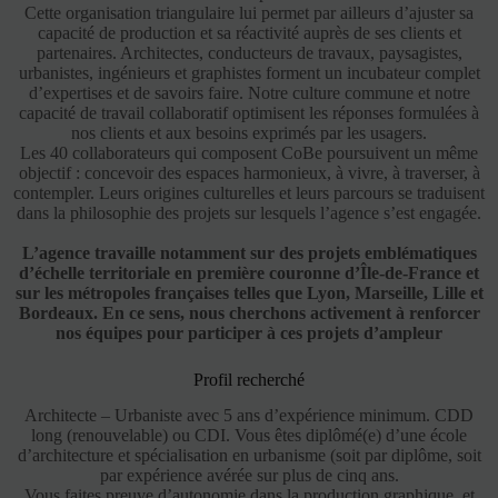
Cette organisation triangulaire lui permet par ailleurs d’ajuster sa
capacité de production et sa réactivité auprès de ses clients et
partenaires. Architectes, conducteurs de travaux, paysagistes,
urbanistes, ingénieurs et graphistes forment un incubateur complet
d’expertises et de savoirs faire. Notre culture commune et notre
capacité de travail collaboratif optimisent les réponses formulées à
nos clients et aux besoins exprimés par les usagers.
Les 40 collaborateurs qui composent CoBe poursuivent un même
objectif : concevoir des espaces harmonieux, à vivre, à traverser, à
contempler. Leurs origines culturelles et leurs parcours se traduisent
dans la philosophie des projets sur lesquels l’agence s’est engagée.
L’agence travaille notamment sur des projets emblématiques
d’échelle territoriale en première couronne d’Île-de-France et
sur les métropoles françaises telles que Lyon, Marseille, Lille et
Bordeaux. En ce sens, nous cherchons activement à renforcer
nos équipes pour participer à ces projets d’ampleur
Profil recherché
Architecte – Urbaniste avec 5 ans d’expérience minimum. CDD
long (renouvelable) ou CDI. Vous êtes diplômé(e) d’une école
d’architecture et spécialisation en urbanisme (soit par diplôme, soit
par expérience avérée sur plus de cinq ans.
Vous faites preuve d’autonomie dans la production graphique, et