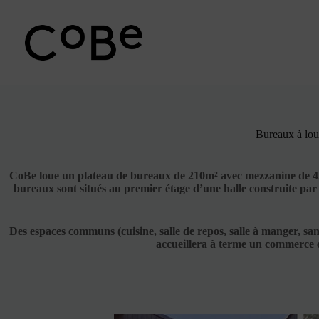
Passer
au
contenu
Bureaux à lou
CoBe loue un plateau de bureaux de 210m² avec mezzanine de 42m
bureaux sont situés au premier étage d’une halle construite par 
Des espaces communs (cuisine, salle de repos, salle à manger, sa
accueillera à terme un commerce et