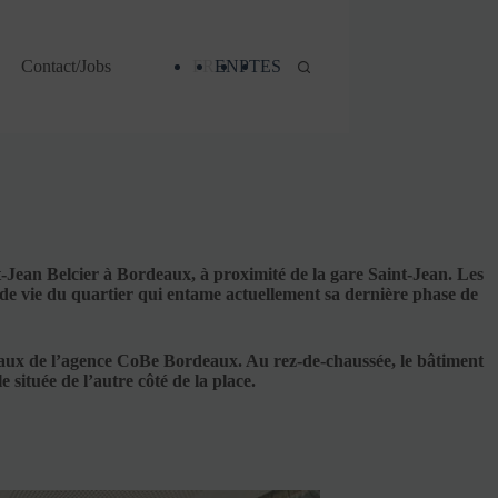
Contact/Jobs
FR
EN
PT
ES
Jean Belcier à Bordeaux, à proximité de la gare Saint-Jean. Les
e de vie du quartier qui entame actuellement sa dernière phase de
ureaux de l’agence CoBe Bordeaux. Au rez-de-chaussée, le bâtiment
située de l’autre côté de la place.