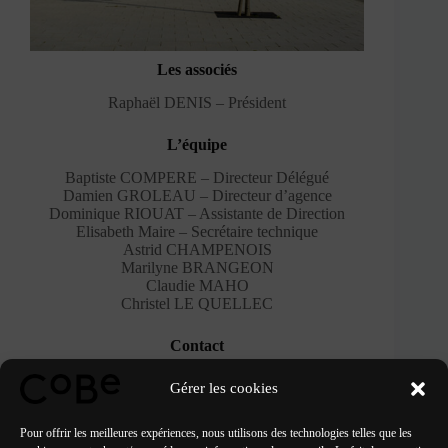
Les associés
Raphaël DENIS – Président
L’équipe
Baptiste COMPERE – Directeur Délégué
Damien GROLEAU – Directeur d’agence
Dominique RIOUAT – Assistante de Direction
Elisabeth Maire – Secrétaire technique
Astrid CHAMPENOIS
Marilyne BRANGEON
Claudie MAHO
Christel LE QUELLEC
Contact
20 bis avenue de la Perrière
Gérer les cookies
56100 Lorient
Tel : +33 (0) 2 97 59 27 88
contact@architectes-compere.fr
Pour offrir les meilleures expériences, nous utilisons des technologies telles que les