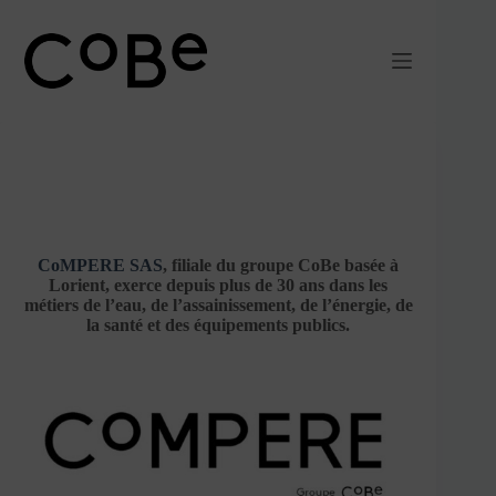
Passer
au
contenu
Lorient
CoMPERE SAS
, filiale du groupe CoBe basée à
Lorient, exerce depuis plus de 30 ans dans les
métiers de l’eau, de l’assainissement, de l’énergie, de
la santé et des équipements publics.