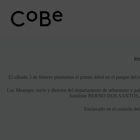
Ir
al
contenido
Pr
El sábado 3 de febrero plantamos el primer árbol en el parque del e
Luc Moneger, socio y director del departamento de urbanismo y paisa
Sandrine BERNO DOS SANTOS, alcal
Enclavado en el corazón del 