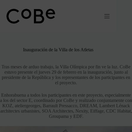
Ir
al
contenido
Inauguración de la Villa de los Atletas
Tras meses de arduo trabajo, la Villa Olímpica por fin ve la luz. CoBe
estuvo presente el jueves 29 de febrero en la inauguración, junto al
presidente de la República y los representantes de los participantes en
el proyecto.
Enhorabuena a todos los participantes en este proyecto, especialmente
a los del sector E, coordinado por CoBe y realizado conjuntamente con
KOZ, ateliergeorges, Barrault Pressacco, DREAM, Lambert Lénack
architectes urbanistes, SOA Architectes, Nexity, Eiffage, CDC Habitat,
Groupama y EDF.