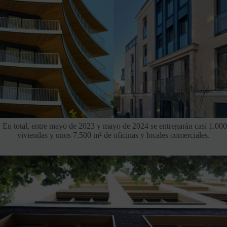
En total, entre mayo de 2023 y mayo de 2024 se entregarán casi 1.000
viviendas y unos 7.500 m² de oficinas y locales comerciales.