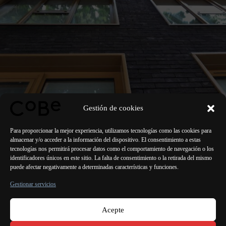
Muchas gracias a nuestros 20 contratistas principales por su
Gestión de cookies
compromiso y experiencia.
Para proporcionar la mejor experiencia, utilizamos tecnologías como las cookies para
almacenar y/o acceder a la información del dispositivo. El consentimiento a estas
tecnologías nos permitirá procesar datos como el comportamiento de navegación o los
identificadores únicos en este sitio. La falta de consentimiento o la retirada del mismo
puede afectar negativamente a determinadas características y funciones.
ANTERIOR
SIGUIENTE
Gestionar servicios
Acepte