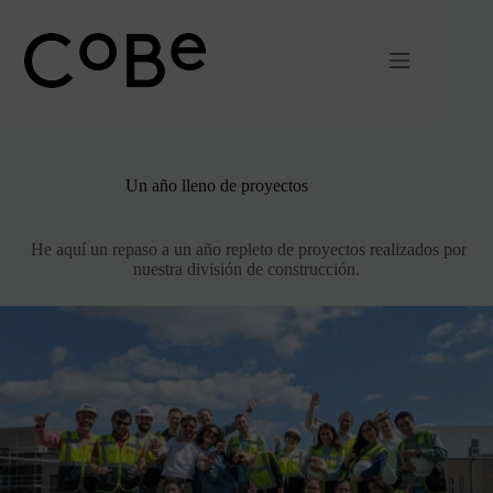
Ir
al
contenido
Un año lleno de proyectos
He aquí un repaso a un año repleto de proyectos realizados por
nuestra división de construcción.