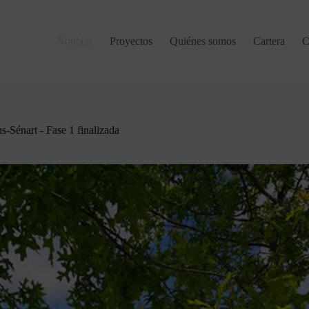
Noticias
Proyectos
Quiénes somos
Cartera
C
s-Sénart - Fase 1 finalizada