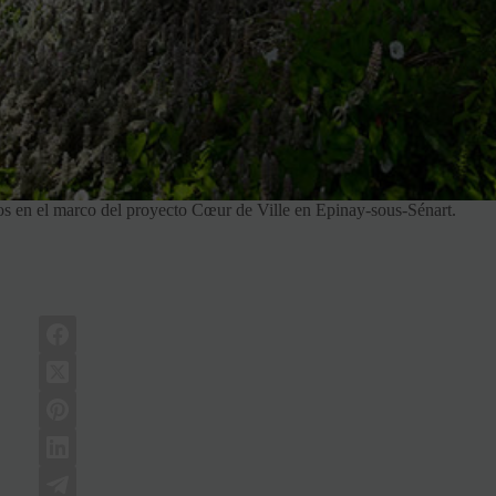
cos en el marco del proyecto Cœur de Ville en Epinay-sous-Sénart.