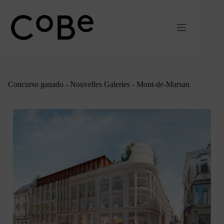
Ir
al
contenido
Concurso ganado - Nouvelles Galeries - Mont-de-Marsan