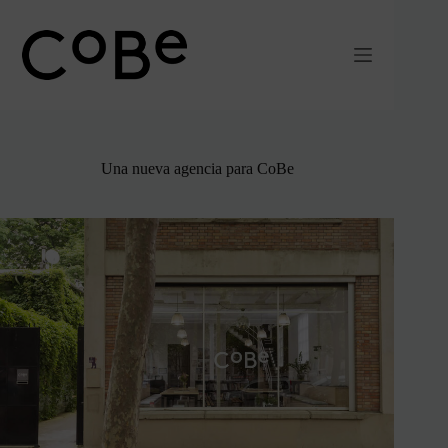
Ir
al
contenido
Una nueva agencia para CoBe