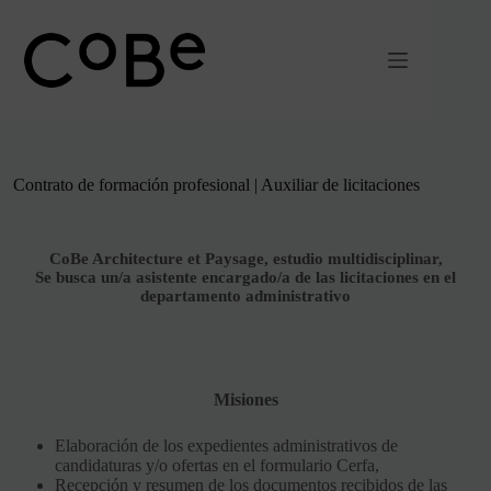
Ir
al
contenido
Contrato de formación profesional | Auxiliar de licitaciones
CoBe Architecture et Paysage, estudio multidisciplinar,
Se busca un/a asistente encargado/a de las licitaciones en el
departamento administrativo
Misiones
Elaboración de los expedientes administrativos de
candidaturas y/o ofertas en el formulario Cerfa,
Recepción y resumen de los documentos recibidos de las