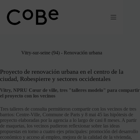
Ir
al
contenido
Vitry-sur-seine (94) - Renovación urbana
Proyecto de renovación urbana en el centro de la
ciudad, Robespierre y sectores occidentales
Vitry, NPRU Cœur de ville, tres "talleres modelo" para compartir
el proyecto con los vecinos
Tres talleres de consulta permitieron compartir con los vecinos de tres
barrios: Centre-Ville, Commune de Paris y 8 mai 45 las hipótesis de
proyecto elaboradas por la agencia a lo largo de casi 8 meses. A partir
de maquetas, los vecinos pudieron reflexionar sobre las ideas
propuestas en torno a cuatro ejes principales: promoción del desarrollo
económico y acceso al empleo, mejora de la calidad de la vivienda,