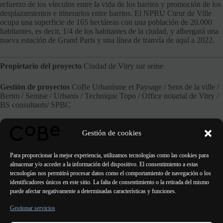
refuerzo de los vínculos entre la vida de los barrios y promoción de los
desplazamientos e itinerarios entre barrios. El NPRU Cœur de Ville
ocupa una superficie de 165 hectáreas con una población de 20.000
habitantes, es decir, 1/4 de los habitantes de la ciudad, y albergará una
nueva estación de Grand Paris y una línea de tranvía de aquí a 2022.
Propietario del proyecto
Ciudad de Vitry sur seine
Gestión de proyectos
CoBe Urbanisme et Paysage / Sens de la ville /
Berim / Semise / Urbanis / Technique Topo / Office notarial de Vitry /
BS consultants/ SPBC
Fase
Estudio en curso
Gestión de cookies
Página web del Ayuntamiento de Vitry
Para proporcionar la mejor experiencia, utilizamos tecnologías como las cookies para
almacenar y/o acceder a la información del dispositivo. El consentimiento a estas
tecnologías nos permitirá procesar datos como el comportamiento de navegación o los
identificadores únicos en este sitio. La falta de consentimiento o la retirada del mismo
puede afectar negativamente a determinadas características y funciones.
ANTERIOR
SIGUIENTE
Gestionar servicios