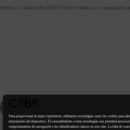
Sublote 4.1: Nadau ARCHITECTURES Sublote 4.3 y coordinación 
ENTRADA
ANTERIOR
Entregado - rue de Ridder - Paris 14
Para proporcionar la mejor experiencia, utilizamos tecnologías como las cookies para alm
información del dispositivo. El consentimiento a estas tecnologías nos permitirá procesa
comportamiento de navegación o los identificadores únicos en este sitio. La falta de conse