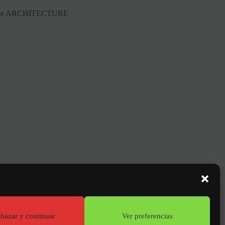
dscale ARCHITECTURE
DA
sa
hazar y continuar
Ver preferencias