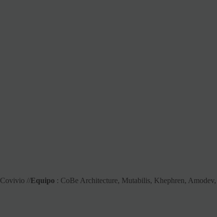
 Covivio //
Equipo
: CoBe Architecture, Mutabilis, Khephren, Amodev,