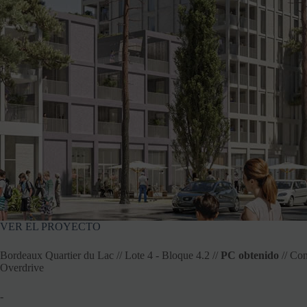
VER EL PROYECTO
Bordeaux Quartier du Lac // Lote 4 - Bloque 4.2 //
PC obtenido
// Con
Overdrive
-