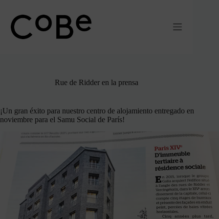
Ir
al
contenido
Rue de Ridder en la prensa
¡Un gran éxito para nuestro centro de alojamiento entregado en
noviembre para el Samu Social de París!