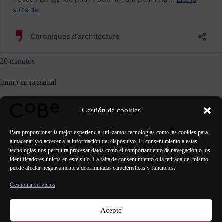
20 minutos
Immo empresarial
Le Moniteur
Gestión de cookies
Immoweek
Para proporcionar la mejor experiencia, utilizamos tecnologías como las cookies para
almacenar y/o acceder a la información del dispositivo. El consentimiento a estas
tecnologías nos permitirá procesar datos como el comportamiento de navegación o los
identificadores únicos en este sitio. La falta de consentimiento o la retirada del mismo
puede afectar negativamente a determinadas características y funciones.
ANTERIOR
SIGUIENTE
Gestionar servicios
Acepte