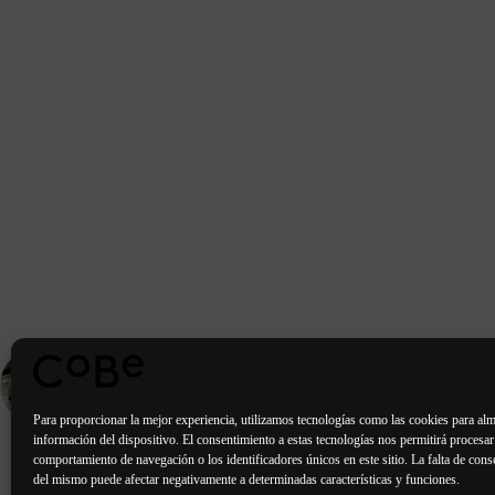
PORTFOLIO
ANTERIOR
Residencia de estudiantes - Coimbra | Portugal
Para proporcionar la mejor experiencia, utilizamos tecnologías como las cookies para alm
información del dispositivo. El consentimiento a estas tecnologías nos permitirá procesa
comportamiento de navegación o los identificadores únicos en este sitio. La falta de conse
del mismo puede afectar negativamente a determinadas características y funciones.