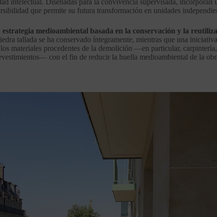
ad intelectual. Diseñadas para la convivencia supervisada, incorporan
rsibilidad que permite su futura transformación en unidades independie
estrategia medioambiental basada en la conservación y la reutiliz
edra tallada se ha conservado íntegramente, mientras que una iniciativa
los materiales procedentes de la demolición —en particular, carpintería,
evestimientos— con el fin de reducir la huella medioambiental de la obr