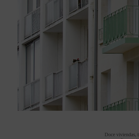
Doce viviendas, t