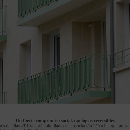
Un fuerte compromiso social, tipologías reversibles
res de ellas «T10», están alquiladas a la asociación L’Arche, que prest