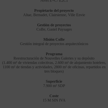
Nivel E+C- E2C1
Propietario del proyecto
Altae, Bernadet, Clairsienne, Ville Envie
Gestión de proyectos
CoBe, Gastel Paysages
Misión CoBe
Gestión integral de proyectos arquitectónicos
Programa
Reestructuración de Nouvelles Galeries y su depósito
(1.400 m² de viviendas colectivas, 2.600 m² de alojamiento hotelero,
1100 m² de tiendas y actividades, 2800 m² de oficinas, repartidos en
tres bloques)
Superficie
7.900 m² SDP
Coste
15 M SIN IVA