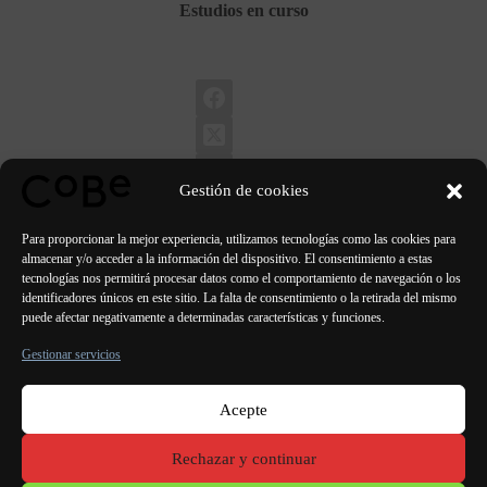
Estudios en curso
Gestión de cookies
Para proporcionar la mejor experiencia, utilizamos tecnologías como las cookies para
almacenar y/o acceder a la información del dispositivo. El consentimiento a estas
tecnologías nos permitirá procesar datos como el comportamiento de navegación o los
identificadores únicos en este sitio. La falta de consentimiento o la retirada del mismo
ANTERIOR
SIGUIENTE
puede afectar negativamente a determinadas características y funciones.
Gestionar servicios
Acepte
París Burdeos
Lorient
Oporto Lisboa Valencia
Rechazar y continuar
Menciones
legales