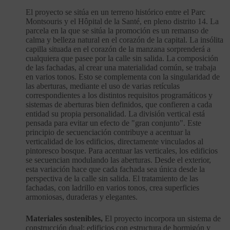
El proyecto se sitúa en un terreno histórico entre el Parc
Montsouris y el Hôpital de la Santé, en pleno distrito 14. La
parcela en la que se sitúa la promoción es un remanso de
calma y belleza natural en el corazón de la capital. La insólita
capilla situada en el corazón de la manzana sorprenderá a
cualquiera que pasee por la calle sin salida. La composición
de las fachadas, al crear una materialidad común, se trabaja
en varios tonos. Esto se complementa con la singularidad de
las aberturas, mediante el uso de varias retículas
correspondientes a los distintos requisitos programáticos y
sistemas de aberturas bien definidos, que confieren a cada
entidad su propia personalidad. La división vertical está
pensada para evitar un efecto de "gran conjunto". Este
principio de secuenciación contribuye a acentuar la
verticalidad de los edificios, directamente vinculados al
pintoresco bosque. Para acentuar las verticales, los edificios
se secuencian modulando las aberturas. Desde el exterior,
esta variación hace que cada fachada sea única desde la
perspectiva de la calle sin salida. El tratamiento de las
fachadas, con ladrillo en varios tonos, crea superficies
armoniosas, duraderas y elegantes.
Materiales sostenibles,
El proyecto incorpora un sistema de
construcción dual: edificios con estructura de hormigón y