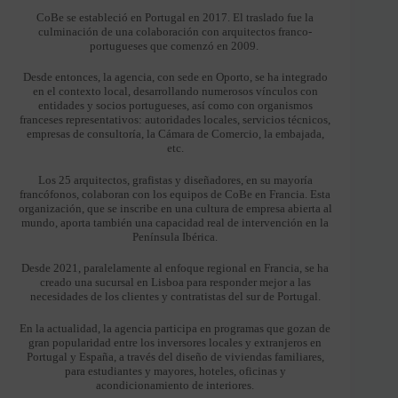
CoBe se estableció en Portugal en 2017. El traslado fue la
culminación de una colaboración con arquitectos franco-
portugueses que comenzó en 2009.
Desde entonces, la agencia, con sede en Oporto, se ha integrado
en el contexto local, desarrollando numerosos vínculos con
entidades y socios portugueses, así como con organismos
franceses representativos: autoridades locales, servicios técnicos,
empresas de consultoría, la Cámara de Comercio, la embajada,
etc.
Los 25 arquitectos, grafistas y diseñadores, en su mayoría
francófonos, colaboran con los equipos de CoBe en Francia. Esta
organización, que se inscribe en una cultura de empresa abierta al
mundo, aporta también una capacidad real de intervención en la
Península Ibérica.
Desde 2021, paralelamente al enfoque regional en Francia, se ha
creado una sucursal en Lisboa para responder mejor a las
necesidades de los clientes y contratistas del sur de Portugal.
En la actualidad, la agencia participa en programas que gozan de
gran popularidad entre los inversores locales y extranjeros en
Portugal y España, a través del diseño de viviendas familiares,
para estudiantes y mayores, hoteles, oficinas y
acondicionamiento de interiores.