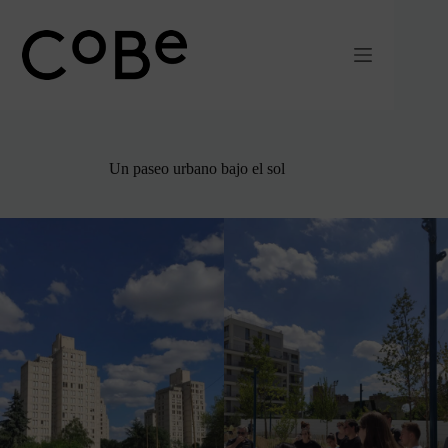
Ir
al
contenido
Un paseo urbano bajo el sol