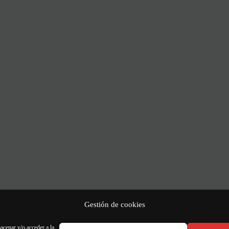
Gestión de cookies
acenar y/o acceder a la