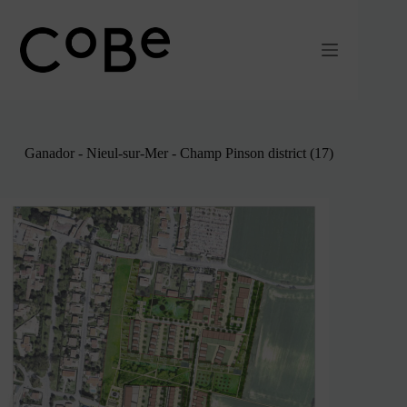
Ir
al
contenido
Ganador - Nieul-sur-Mer - Champ Pinson district (17)