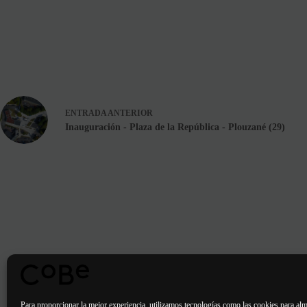
ENTRADA
ANTERIOR
Inauguración - Plaza de la República - Plouzané (29)
Para proporcionar la mejor experiencia, utilizamos tecnologías como las cookies para alm