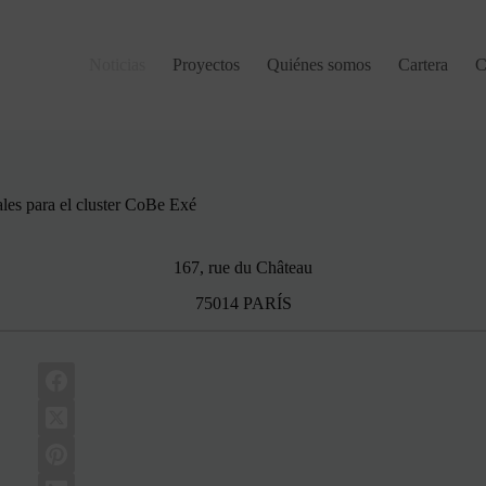
Noticias
Proyectos
Quiénes somos
Cartera
C
les para el cluster CoBe Exé
167, rue du Château
75014 PARÍS