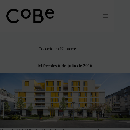
Ir
al
contenido
Topacio en Nanterre
Miércoles 6 de julio de 2016