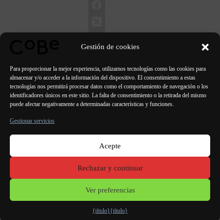
Gestión de cookies
Para proporcionar la mejor experiencia, utilizamos tecnologías como las cookies para
almacenar y/o acceder a la información del dispositivo. El consentimiento a estas
tecnologías nos permitirá procesar datos como el comportamiento de navegación o los
identificadores únicos en este sitio. La falta de consentimiento o la retirada del mismo
ANTERIOR
SIGUIENTE
puede afectar negativamente a determinadas características y funciones.
Gestionar servicios
Acepte
París Burdeos
Lorient
Oporto Lisboa Valencia
Rechazar y continuar
Menciones
legales
Ver preferencias
{título}
{título}