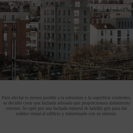
Para afectar lo menos posible a la estructura y la superficie existentes,
se decidió crear una fachada adosada que proporcionara aislamiento
exterior. Se optó por una fachada mineral de ladrillo gris para dar
solidez visual al edificio y mimetizarlo con su entorno.