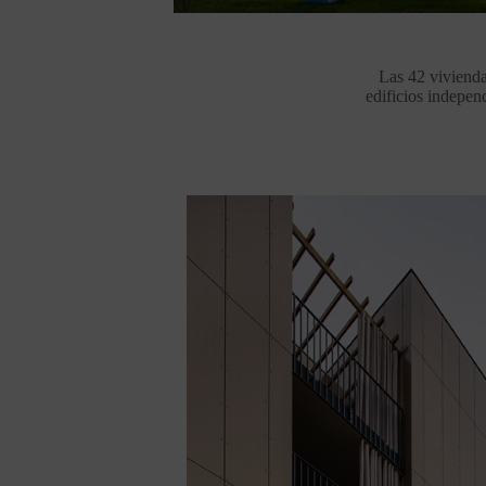
Las 42 vivienda
edificios independ