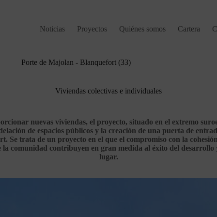
Noticias
Proyectos
Quiénes somos
Cartera
C
Porte de Majolan - Blanquefort (33)
Viviendas colectivas e individuales
cionar nuevas viviendas, el proyecto, situado en el extremo suroe
delación de espacios públicos y la creación de una puerta de entrad
t. Se trata de un proyecto en el que el compromiso con la cohesión 
 la comunidad contribuyen en gran medida al éxito del desarrollo y
lugar.