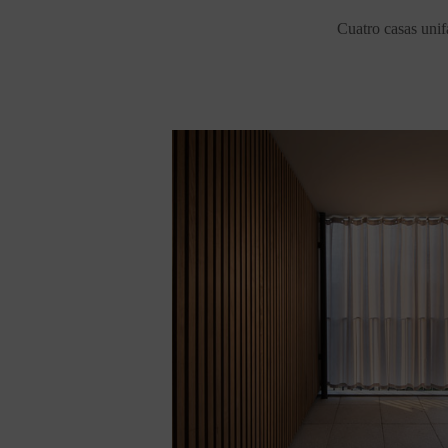
Cuatro casas unif