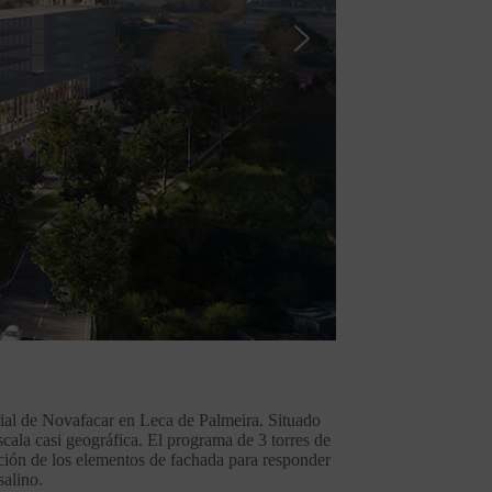
trial de Novafacar en Leca de Palmeira. Situado
escala casi geográfica. El programa de 3 torres de
cación de los elementos de fachada para responder
salino.