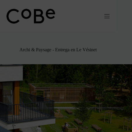
Ir
al
contenido
Archi & Paysage - Entrega en Le Vésinet