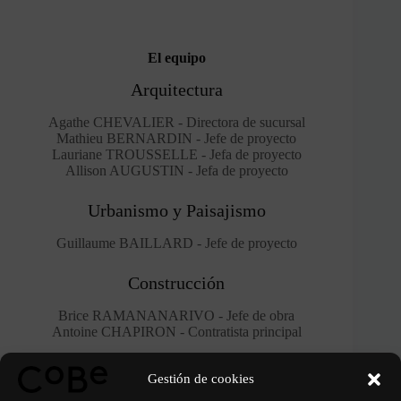
El equipo
Arquitectura
Agathe CHEVALIER - Directora de sucursal
Mathieu BERNARDIN - Jefe de proyecto
Lauriane TROUSSELLE - Jefa de proyecto
Allison AUGUSTIN - Jefa de proyecto
Urbanismo y Paisajismo
Guillaume BAILLARD - Jefe de proyecto
Construcción
Brice RAMANANARIVO - Jefe de obra
Antoine CHAPIRON - Contratista principal
Póngase en contacto con
Gestión de cookies
51 rue de la Compagnie du Midi