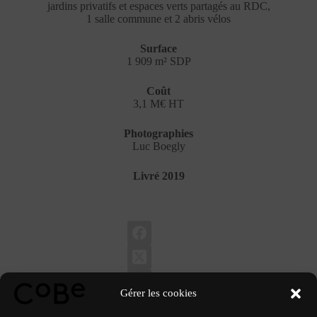
jardins privatifs et espaces verts partagés au RDC,
1 salle commune et 2 abris vélos
Surface
1 909 m² SDP
Coût
3,1 M€ HT
Photographies
Luc Boegly
Livré 2019
Gérer les cookies