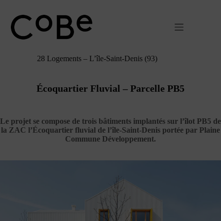
Passer
au
contenu
28 Logements – L’île-Saint-Denis (93)
Écoquartier Fluvial – Parcelle PB5
Le projet se compose de trois bâtiments implantés sur l’îlot PB5 de
la ZAC l’Écoquartier fluvial de l’île-Saint-Denis portée par Plaine
Commune Développement.