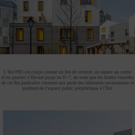
L’îlot PB5 est conçu comme un îlot de verdure, un square au centre
d’un quartier s’élevant jusqu’au R+7, de sorte que les limites visuelles
de cet îlot particulier viennent aux pieds des bâtiments environnants et
profitent de l’espace public périphérique à l’îlot.