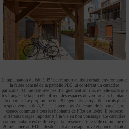
L’implantation du bâti à 45° par rapport au tissu urbain environnant et
la faible densité de la parcelle PB5 lui confèrent un caractère
particulier. On ne retrouve pas d’alignement sur rue, de telle sorte que
les franges de la parcelle offrent des espaces de verdure aux habitants
du quartier. Le programme de 28 logements se répartit en trois plots
respectivement de 8, 9 et 11 logements. Au centre de la parcelle, un
espace commun à tous les habitants de l’îlot est libéré. Il propose
différents usages importants à la vie en bon voisinage. Ce caractère
communautaire est renforcé par la présence d’une salle commune de
20 m² située au RDC, destiné soit à un usage privé et ponctuel soit à